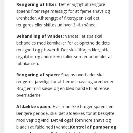
Rengøring af filter:
Det er vigtigt at rengøre
spaens filter regelmæssigt for at fjerne snavs og
urenheder. Afhængigt af filtertypen skal det
rengøres eller skiftes ud hver 3.-6. måned.
Behandling af vandet:
Vandet i et spa skal
behandles med kemikalier for at opretholde dets
renlighed og pH-værdi. Der skal tilføjes klor, pH-
regulator og andre kemikalier som er anbefalet af
fabrikanten.
Rengøring af spaen:
Spaens overflader skal
rengøres jævnligt for at fjerne snavs og urenheder.
Brug en mild sæbe og en blød børste til at rense
overfladerne.
Afdække spaen:
Hvis man ikke bruger spaen i en
længere periode, skal det afdækkes for at beskytte
mod vejr og vind. Det vil også forhindre snavs og
blade i at falde ned i vandet.
Kontrol af pumper og