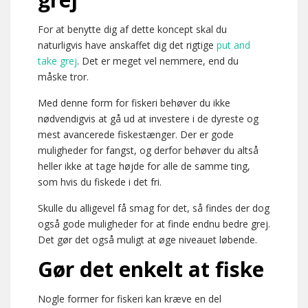
For at benytte dig af dette koncept skal du
naturligvis have anskaffet dig det rigtige
put and
take grej
. Det er meget vel nemmere, end du
måske tror.
Med denne form for fiskeri behøver du ikke
nødvendigvis at gå ud at investere i de dyreste og
mest avancerede fiskestænger. Der er gode
muligheder for fangst, og derfor behøver du altså
heller ikke at tage højde for alle de samme ting,
som hvis du fiskede i det fri.
Skulle du alligevel få smag for det, så findes der dog
også gode muligheder for at finde endnu bedre grej.
Det gør det også muligt at øge niveauet løbende.
Gør det enkelt at fiske
Nogle former for fiskeri kan kræve en del