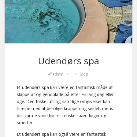
Udendørs spa
Af
admin
/
/
Blog
Et udendørs spa kan være en fantastisk måde at
slappe af og genoplade på efter en lang dag eller
uge. Den friske luft og naturlige omgivelser kan
hjælpe med at berolige kroppen og sindet, mens
det varme vand lindrer muskelspændinger og
smerter.
Et udendørs spa kan også være en fantastisk