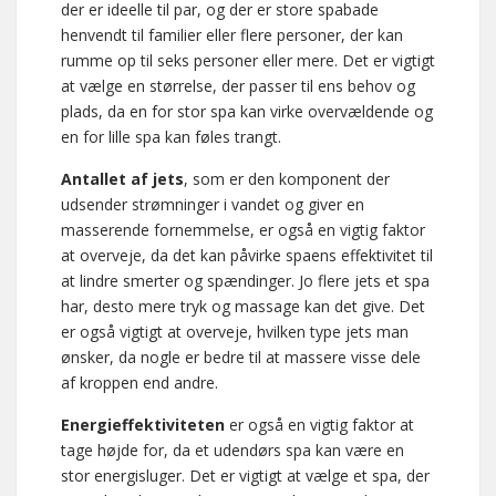
der er ideelle til par, og der er store spabade
henvendt til familier eller flere personer, der kan
rumme op til seks personer eller mere. Det er vigtigt
at vælge en størrelse, der passer til ens behov og
plads, da en for stor spa kan virke overvældende og
en for lille spa kan føles trangt.
Antallet af jets
, som er den komponent der
udsender strømninger i vandet og giver en
masserende fornemmelse, er også en vigtig faktor
at overveje, da det kan påvirke spaens effektivitet til
at lindre smerter og spændinger. Jo flere jets et spa
har, desto mere tryk og massage kan det give. Det
er også vigtigt at overveje, hvilken type jets man
ønsker, da nogle er bedre til at massere visse dele
af kroppen end andre.
Energieffektiviteten
er også en vigtig faktor at
tage højde for, da et udendørs spa kan være en
stor energisluger. Det er vigtigt at vælge et spa, der