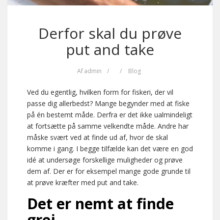
Derfor skal du prøve
put and take
Af
admin
/
/
Blog
Ved du egentlig, hvilken form for fiskeri, der vil
passe dig allerbedst? Mange begynder med at fiske
på én bestemt måde. Derfra er det ikke ualmindeligt
at fortsætte på samme velkendte måde. Andre har
måske svært ved at finde ud af, hvor de skal
komme i gang. I begge tilfælde kan det være en god
idé at undersøge forskellige muligheder og prøve
dem af. Der er for eksempel mange gode grunde til
at prøve kræfter med put and take.
Det er nemt at finde
grej