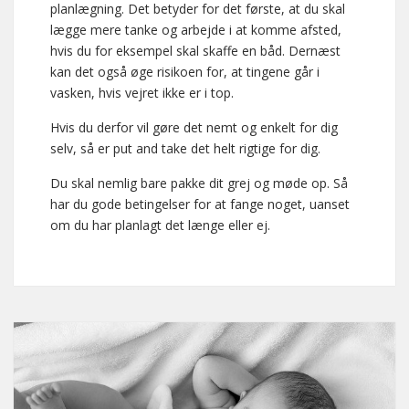
planlægning. Det betyder for det første, at du skal
lægge mere tanke og arbejde i at komme afsted,
hvis du for eksempel skal skaffe en båd. Dernæst
kan det også øge risikoen for, at tingene går i
vasken, hvis vejret ikke er i top.
Hvis du derfor vil gøre det nemt og enkelt for dig
selv, så er put and take det helt rigtige for dig.
Du skal nemlig bare pakke dit grej og møde op. Så
har du gode betingelser for at fange noget, uanset
om du har planlagt det længe eller ej.