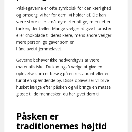
Påskegaverne er ofte symbolsk for den kærlighed
og omsorg, vi har for dem, vi holder af. De kan
være store eller små, dyre eller billige, men det er
tanken, der tæller. Mange vælger at give blomster
eller chokolade til deres kære, mens andre vælger
mere personlige gaver som er
håndlavet/hjemmelavet.
Gaverne behøver ikke nødvendigvis at være
materialistiske. Du kan også vælge at give en
oplevelse som et besøg på en restaurant eller en
tur til en spændende by. Disse oplevelser vil blive
husket længe efter påsken og vil bringe en masse
glæde til de mennesker, du har givet dem til.
Påsken er
traditionernes højtid