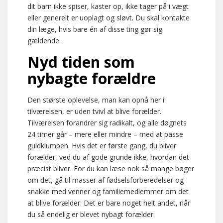
dit barn ikke spiser, kaster op, ikke tager på i vægt
eller generelt er uoplagt og sløvt. Du skal kontakte
din læge, hvis bare én af disse ting gør sig
gældende.
Nyd tiden som
nybagte forældre
Den største oplevelse, man kan opnå her i
tilværelsen, er uden tvivl at blive forælder.
Tilværelsen forandrer sig radikalt, og alle døgnets
24 timer går – mere eller mindre – med at passe
guldklumpen. Hvis det er første gang, du bliver
forælder, ved du af gode grunde ikke, hvordan det
præcist bliver. For du kan læse nok så mange bøger
om det, gå til masser af fødselsforberedelser og
snakke med venner og familiemedlemmer om det
at blive forælder: Det er bare noget helt andet, når
du så endelig er blevet nybagt forælder.