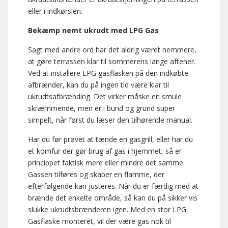
eller i indkørslen.
Bekæmp nemt ukrudt med LPG Gas
Sagt med andre ord har det aldrig været nemmere,
at gøre terrassen klar til sommerens lange aftener.
Ved at installere LPG gasflasken på den indkøbte
afbrænder, kan du på ingen tid være klar til
ukrudtsafbrænding. Det virker måske en smule
skræmmende, men er i bund og grund super
simpelt, når først du læser den tilhørende manual.
Har du før prøvet at tænde en gasgrill, eller har du
et komfur der gør brug af gas i hjemmet, så er
princippet faktisk mere eller mindre det samme.
Gassen tilføres og skaber en flamme, der
efterfølgende kan justeres. Når du er færdig med at
brænde det enkelte område, så kan du på sikker vis
slukke ukrudtsbrænderen igen. Med en stor LPG
Gasflaske monteret, vil der være gas nok til