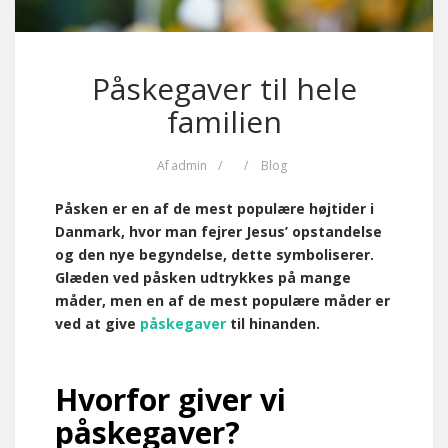
Påskegaver til hele
familien
Af
admin
/
/
Blog
Påsken er en af de mest populære højtider i
Danmark, hvor man fejrer Jesus’ opstandelse
og den nye begyndelse, dette symboliserer.
Glæden ved påsken udtrykkes på mange
måder, men en af de mest populære måder er
ved at give
påskegaver
til hinanden.
Hvorfor giver vi
påskegaver?