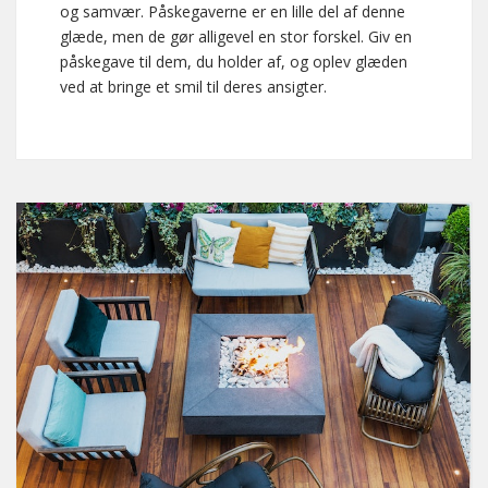
og samvær. Påskegaverne er en lille del af denne
glæde, men de gør alligevel en stor forskel. Giv en
påskegave til dem, du holder af, og oplev glæden
ved at bringe et smil til deres ansigter.