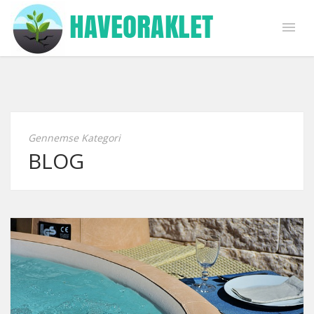
Gennemse Kategori
BLOG