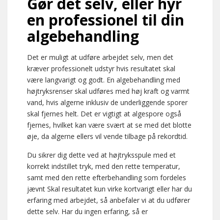
Gør det selv, eller hyr
en professionel til din
algebehandling
Det er muligt at udføre arbejdet selv, men det
kræver professionelt udstyr hvis resultatet skal
være langvarigt og godt. En algebehandling med
højtryksrenser skal udføres med høj kraft og varmt
vand, hvis algerne inklusiv de underliggende sporer
skal fjernes helt. Det er vigtigt at algespore også
fjernes, hvilket kan være svært at se med det blotte
øje, da algerne ellers vil vende tilbage på rekordtid.
Du sikrer dig dette ved at højtryksspule med et
korrekt indstillet tryk, med den rette temperatur,
samt med den rette efterbehandling som fordeles
jævnt Skal resultatet kun virke kortvarigt eller har du
erfaring med arbejdet, så anbefaler vi at du udfører
dette selv. Har du ingen erfaring, så er