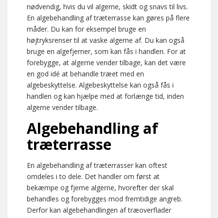
nødvendig, hvis du vil algerne, skidt og snavs til livs.
En algebehandling af træterrasse kan gøres på flere
måder. Du kan for eksempel bruge en
højtryksrenser til at vaske algerne af. Du kan også
bruge en algefjerner, som kan fås i handlen. For at
forebygge, at algerne vender tilbage, kan det være
en god idé at behandle træet med en
algebeskyttelse. Algebeskyttelse kan også fås i
handlen og kan hjælpe med at forlænge tid, inden
algerne vender tilbage.
Algebehandling af
træterrasse
En algebehandling af træterrasser kan oftest
omdeles i to dele. Det handler om først at
bekæmpe og fjerne algerne, hvorefter der skal
behandles og forebygges mod fremtidige angreb.
Derfor kan algebehandlingen af træoverflader