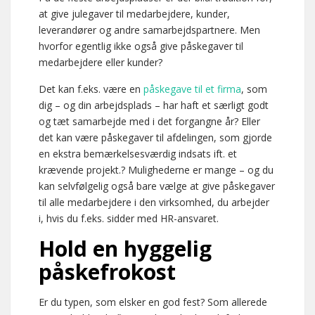
at give julegaver til medarbejdere, kunder,
leverandører og andre samarbejdspartnere. Men
hvorfor egentlig ikke også give påskegaver til
medarbejdere eller kunder?
Det kan f.eks. være en
påskegave til et firma
, som
dig – og din arbejdsplads – har haft et særligt godt
og tæt samarbejde med i det forgangne år? Eller
det kan være påskegaver til afdelingen, som gjorde
en ekstra bemærkelsesværdig indsats ift. et
krævende projekt.? Mulighederne er mange – og du
kan selvfølgelig også bare vælge at give påskegaver
til alle medarbejdere i den virksomhed, du arbejder
i, hvis du f.eks. sidder med HR-ansvaret.
Hold en hyggelig
påskefrokost
Er du typen, som elsker en god fest? Som allerede