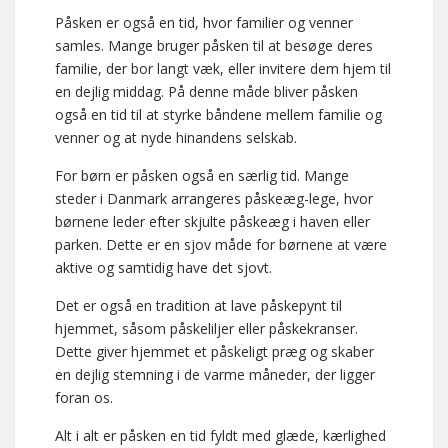
Påsken er også en tid, hvor familier og venner
samles. Mange bruger påsken til at besøge deres
familie, der bor langt væk, eller invitere dem hjem til
en dejlig middag. På denne måde bliver påsken
også en tid til at styrke båndene mellem familie og
venner og at nyde hinandens selskab.
For børn er påsken også en særlig tid. Mange
steder i Danmark arrangeres påskeæg-lege, hvor
børnene leder efter skjulte påskeæg i haven eller
parken. Dette er en sjov måde for børnene at være
aktive og samtidig have det sjovt.
Det er også en tradition at lave påskepynt til
hjemmet, såsom påskeliljer eller påskekranser.
Dette giver hjemmet et påskeligt præg og skaber
en dejlig stemning i de varme måneder, der ligger
foran os.
Alt i alt er påsken en tid fyldt med glæde, kærlighed