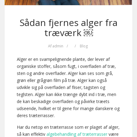
Sådan fjernes alger fra
træværk ￼
Af
admin
/
/
Blog
Alger er en svampelignende plante, der lever af
organiske stoffer, såsom fugt, i overfladen af træ,
sten og andre overflader. Alger kan ses som grå,
grøn eller grågrøn film på træ. Alger kan også
udvikle sig på overfladen af fliser, tagsten og
teglsten. Alger kan ikke trænge dybt ind i træ, men
de kan beskadige overfladen og påvirke træets
udseende, hvilket er til gene for mange danskere og
deres træterrasser.
Har du netop en træterrasse som er plaget af alger,
så kan effektiv
algebehandling af træterrasser
være