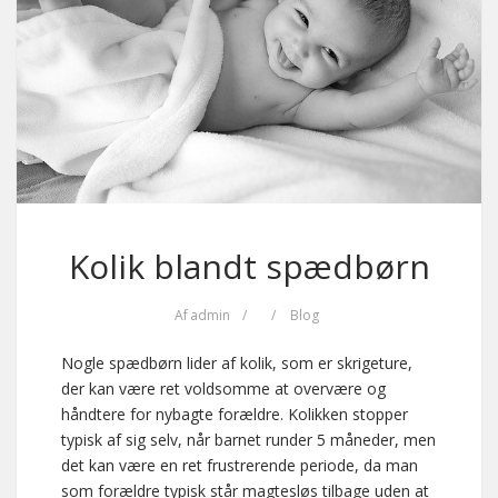
Kolik blandt spædbørn
Af
admin
/
/
Blog
Nogle spædbørn lider af kolik, som er skrigeture,
der kan være ret voldsomme at overvære og
håndtere for nybagte forældre. Kolikken stopper
typisk af sig selv, når barnet runder 5 måneder, men
det kan være en ret frustrerende periode, da man
som forældre typisk står magtesløs tilbage uden at