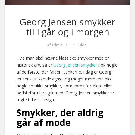
Georg Jensen smykker
til i går og i morgen
Af
admin
/
/
Blog
Hvis man skal nævne klassiske smykker med en
historisk arv, så er
Georg Jensen smykker
nok nogle
af de første, der falder i tankerne. I dag er Georg
Jensens unikke designs dog meget mere end blot
nogle smukke smykker, som vores forældre eller
bedsteforældre gik med. Georg Jensen smykker er
ægte tidløst design.
Smykker, der aldrig
går af mode